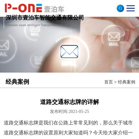
深圳市壹泊车智能交通有限公司
许可证办理
申办停车场许可证
Shenzhen yipark Intelligent Transportation Co., Ltd
车辆报送系统
热熔划线
经典案例
车牌识别系统
停车场设计
经典案例
首页
>
经典案例
道路交通标志牌的详解
发布时间:2021-05-25
道路交通标志牌是我们在公路上常常见到的，那么关于城市
道路交通标志牌的设置原则大家知道吗？今天给大家介绍一